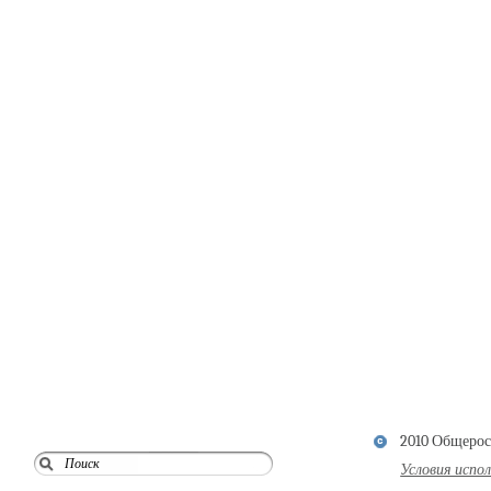
2010 Общерос
Условия испо