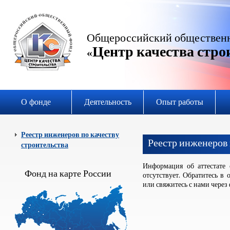
Общероссийский обществен
Центр качества стро
«
О фонде
Деятельность
Опыт работы
Реестр инженеров по качеству
Реестр инженеров 
строительства
Информация об аттестате
Фонд на карте России
отсутствует. Обратитесь в 
или свяжитесь с нами через 